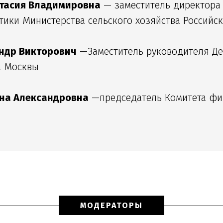
стасия Владимировна
— заместитель директора
ики Министерства сельского хозяйства Российс
ндр Викторович
—Заместитель руководителя Де
а Москвы
на Александровна
—председатель Комитета фи
МОДЕРАТОРЫ