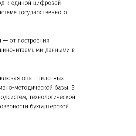
од к единой цифровой
стеме государственного
 — от построения
ашиночитаемыми данными в
включая опыт пилотных
ивно-методической базы. В
одсистем, технологической
оверности бухгалтерской