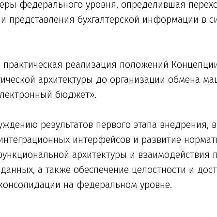
еры федерального уровня, определившая перех
и представления бухгалтерской информации в си
 практическая реализация положений Концепции
гической архитектуры до организации обмена м
лектронный бюджет».
уждению результатов первого этапа внедрения, 
интеграционных интерфейсов и развитие нормат
ункциональной архитектуры и взаимодействия п
данных, а также обеспечение целостности и дост
консолидации на федеральном уровне.