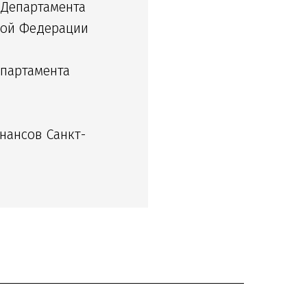
 Департамента
кой Федерации
партамента
нансов Санкт-