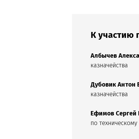
К участию
Албычев Алекса
казначейства
Дубовик Антон 
казначейства
Ефимов Сергей
по техническому