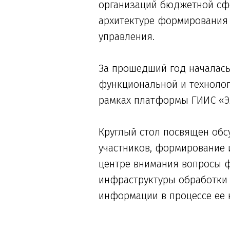
организаций бюджетной сф
архитектуре формирования 
управления.
За прошедший год началась
функциональной и техноло
рамках платформы ГИИС «Э
Круглый стол посвящен обс
участников, формирование 
центре внимания вопросы ф
инфраструктуры обработки 
информации в процессе ее 